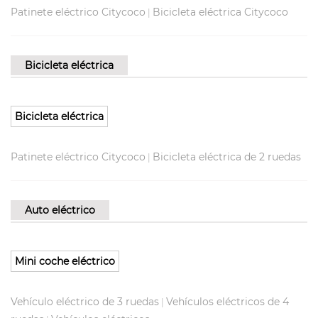
Patinete eléctrico Citycoco
Bicicleta eléctrica Citycoco
|
Bicicleta eléctrica
Bicicleta eléctrica
Patinete eléctrico Citycoco
Bicicleta eléctrica de 2 ruedas
|
Auto eléctrico
Mini coche eléctrico
Vehículo eléctrico de 3 ruedas
Vehículos eléctricos de 4
|