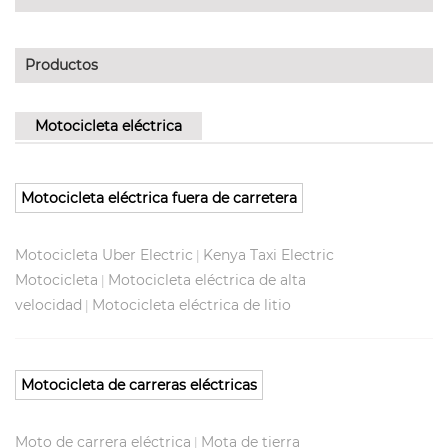
Productos
Motocicleta eléctrica
Motocicleta eléctrica fuera de carretera
Motocicleta Uber Electric
Kenya Taxi Electric
|
Motocicleta
Motocicleta eléctrica de alta
|
velocidad
Motocicleta eléctrica de litio
|
Motocicleta de carreras eléctricas
Moto de carrera eléctrica
Mota de tierra
|