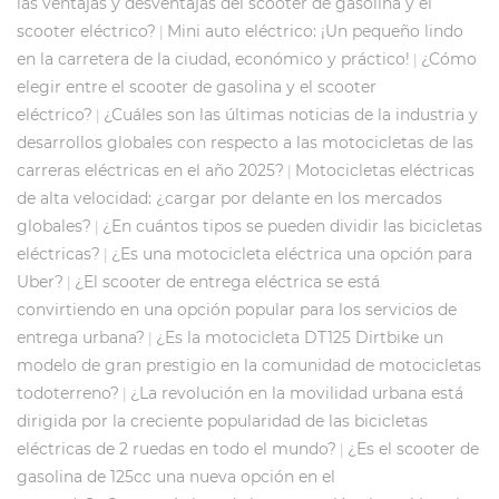
las ventajas y desventajas del scooter de gasolina y el
scooter eléctrico?
Mini auto eléctrico: ¡Un pequeño lindo
|
en la carretera de la ciudad, económico y práctico!
¿Cómo
|
elegir entre el scooter de gasolina y el scooter
eléctrico?
¿Cuáles son las últimas noticias de la industria y
|
desarrollos globales con respecto a las motocicletas de las
carreras eléctricas en el año 2025?
Motocicletas eléctricas
|
de alta velocidad: ¿cargar por delante en los mercados
globales?
¿En cuántos tipos se pueden dividir las bicicletas
|
eléctricas?
¿Es una motocicleta eléctrica una opción para
|
Uber?
¿El scooter de entrega eléctrica se está
|
convirtiendo en una opción popular para los servicios de
entrega urbana?
¿Es la motocicleta DT125 Dirtbike un
|
modelo de gran prestigio en la comunidad de motocicletas
todoterreno?
¿La revolución en la movilidad urbana está
|
dirigida por la creciente popularidad de las bicicletas
eléctricas de 2 ruedas en todo el mundo?
¿Es el scooter de
|
gasolina de 125cc una nueva opción en el