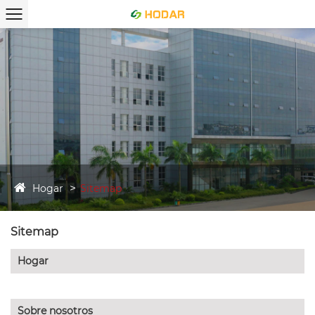
Hogar
Sitemap
Sitemap
Hogar
Sobre nosotros