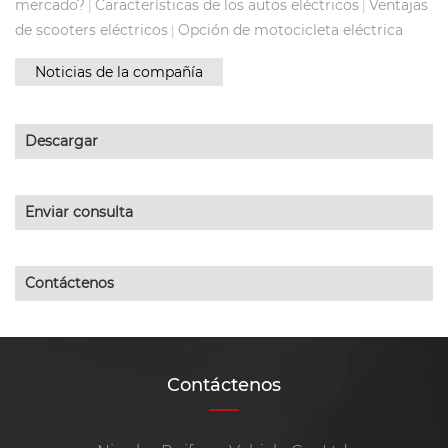
mercado?
Características de los autos eléctricos
Ventajas
|
|
de scooters eléctricos
Opción de motocicleta eléctrica
|
Noticias de la compañía
Descargar
Enviar consulta
Contáctenos
Contáctenos