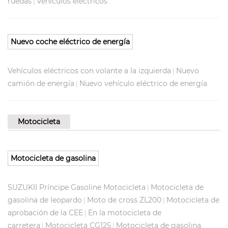
ruedas
Vehículos eléctricos
|
Nuevo coche eléctrico de energía
Vehículos eléctricos con volante a la izquierda
Nuevo
|
camión de energía
Nuevo vehículo eléctrico de energía
|
Motocicleta
Motocicleta de gasolina
SUZUKII Príncipe Gasoline Motocicleta
Motocicleta de
|
gasolina de leopardo
Moto de cross ZL200
Motocicleta de
|
|
aprobación de la CEE
En la motocicleta de
|
carretera
Motocicleta CG125
Motocicleta de gasolina
|
|