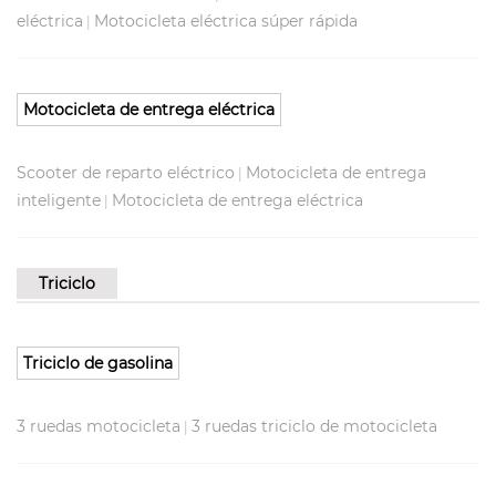
eléctrica
Motocicleta eléctrica súper rápida
|
Motocicleta de entrega eléctrica
Scooter de reparto eléctrico
Motocicleta de entrega
|
inteligente
Motocicleta de entrega eléctrica
|
Triciclo
Triciclo de gasolina
3 ruedas motocicleta
3 ruedas triciclo de motocicleta
|