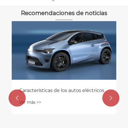
Recomendaciones de noticias
¿Cómo elegir entre el scooter de
gasolina y el scooter eléctrico?
Ver más >>

