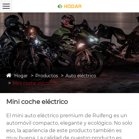
Hogar
Productos
Auto eléctrico
Mini coche eléctrico
Mini coche eléctrico
El mini auto eléctrico premium de Ruifeng es un
automóvil compacto, elegante y ecológico. No solo
eso, la apariencia de este producto también es
muy buena. La calidad de nuestro producto es