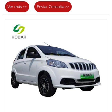
Ver más >>
Enviar Consulta >>