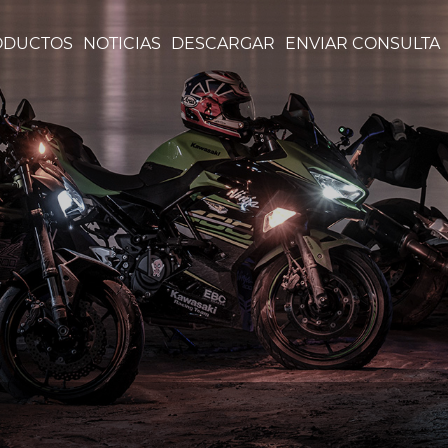
ODUCTOS
NOTICIAS
DESCARGAR
ENVIAR CONSULTA