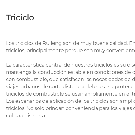
Triciclo
Los triciclos de Ruifeng son de muy buena calidad. En
triciclos, principalmente porque son muy conveniente
La característica central de nuestros triciclos es su 
mantenga la conducción estable en condiciones de ca
con combustible, que satisfacen las necesidades de d
viajes urbanos de corta distancia debido a su protecci
triciclos de combustible se usan ampliamente en el tr
Los escenarios de aplicación de los triciclos son amplio
triciclos. No solo brindan conveniencia para los viajes
cultura histórica.