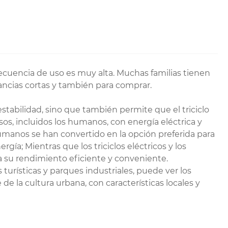
recuencia de uso es muy alta. Muchas familias tienen
ancias cortas y también para comprar.
estabilidad, sino que también permite que el triciclo
s, incluidos los humanos, con energía eléctrica y
umanos se han convertido en la opción preferida para
ía; Mientras que los triciclos eléctricos y los
 a su rendimiento eficiente y conveniente.
s turísticas y parques industriales, puede ver los
de la cultura urbana, con características locales y