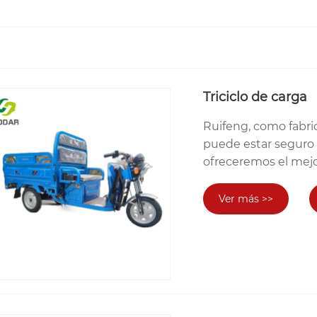
Triciclo de carga
Ruifeng, como fabric
puede estar seguro d
ofreceremos el mejo
Ver más >>