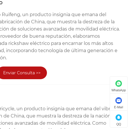
o
co Ruifeng, un producto insignia que emana del
abricación de China, que muestra la destreza de la
ción de soluciones avanzadas de movilidad eléctrica.
proveedor de buena reputación, elaboramos
a rickshaw eléctrico para encarnar los más altos
ad, incorporando tecnología de última generación e
ión.
Enviar Consulta >>
WhatsApp
E-Mail
Tricycle, un producto insignia que emana del vibrante
n de China, que muestra la destreza de la nación en la
ciones avanzadas de movilidad eléctrica. Como
QQ