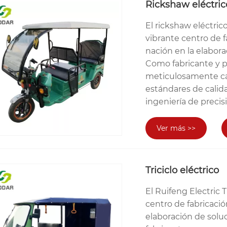
Rickshaw eléctric
El rickshaw eléctri
vibrante centro de f
nación en la elabora
Como fabricante y 
meticulosamente cad
estándares de calid
ingeniería de precis
Ver más >>
Triciclo eléctrico
El Ruifeng Electric 
centro de fabricació
elaboración de solu