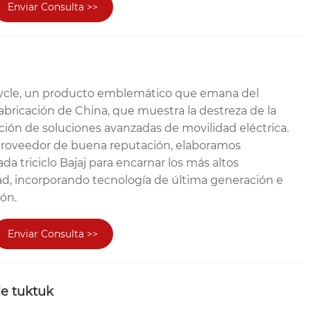
Enviar Consulta >>
icycle, un producto emblemático que emana del
abricación de China, que muestra la destreza de la
ción de soluciones avanzadas de movilidad eléctrica.
proveedor de buena reputación, elaboramos
 triciclo Bajaj para encarnar los más altos
ad, incorporando tecnología de última generación e
ión.
Enviar Consulta >>
 de tuktuk