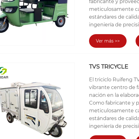
fabricante y provee
meticulosamente cada
estándares de calid
ingeniería de precis
Ver más >>
TVS TRICYCLE
El triciclo Ruifeng
vibrante centro de f
nación en la elabora
Como fabricante y 
meticulosamente cad
estándares de calid
ingeniería de precis