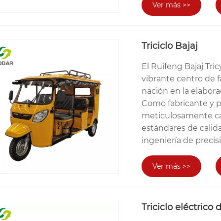
Ver más >>
Triciclo Bajaj
El Ruifeng Bajaj Tr
vibrante centro de f
nación en la elabora
Como fabricante y 
meticulosamente cada
estándares de calid
ingeniería de precis
Ver más >>
Triciclo eléctrico