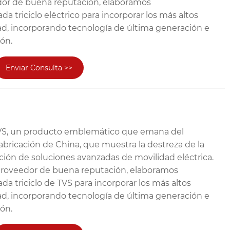
dor de buena reputación, elaboramos
 triciclo eléctrico para incorporar los más altos
ad, incorporando tecnología de última generación e
ión.
Enviar Consulta >>
 TVS, un producto emblemático que emana del
abricación de China, que muestra la destreza de la
ción de soluciones avanzadas de movilidad eléctrica.
proveedor de buena reputación, elaboramos
a triciclo de TVS para incorporar los más altos
ad, incorporando tecnología de última generación e
ión.