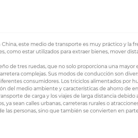
 China, este medio de transporte es muy práctico y la f
s, como estar utilizados para extraer bienes, mover dist
diseño de tres ruedas, que no solo proporciona una mayor 
rretera complejas. Sus modos de conducción son diverso
iferentes consumidores. Los triciclos alimentados por h
ón del medio ambiente y características de ahorro de energ
ansporte de carga y los viajes de larga distancia debido
s, ya sean calles urbanas, carreteras rurales o atraccione
 de las personas, sino que también se convierten en parte 