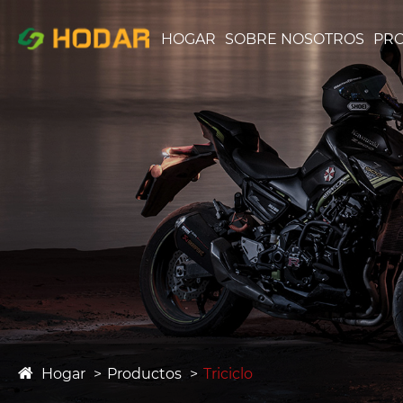
HOGAR
SOBRE NOSOTROS
PR
Hogar
Productos
Triciclo