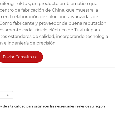
co Ruifeng Tuktuk, un producto emblemático que
centro de fabricación de China, que muestra la
ón en la elaboración de soluciones avanzadas de
. Como fabricante y proveedor de buena reputación,
samente cada triciclo eléctrico de Tuktuk para
ltos estándares de calidad, incorporando tecnología
 e ingeniería de precisión.
Enviar Consulta >>
»
de alta calidad para satisfacer las necesidades reales de su región.