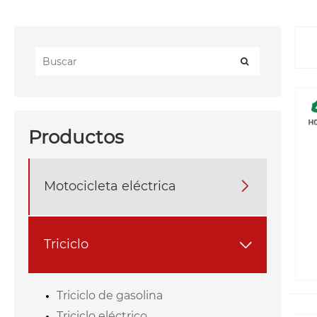
Productos
Motocicleta eléctrica

Triciclo

Triciclo de gasolina
Triciclo eléctrico