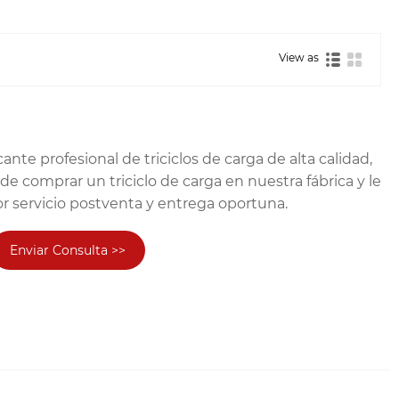
View as
ante profesional de triciclos de carga de alta calidad,
e comprar un triciclo de carga en nuestra fábrica y le
r servicio postventa y entrega oportuna.
Enviar Consulta >>