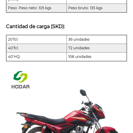
Peso: Peso neto: 105 kgs
Peso bruto: 135 kgs
Cantidad de carga (SKD):
20’fcl:
36 unidades
40’fcl:
72 unidades
40’HQ:
108 unidades