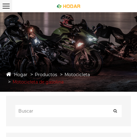
Hogar
Productos
Motocicleta
Motocicleta de gasolina