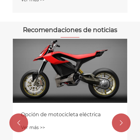
Recomendaciones de noticias
¿El scooter de entrega eléctrica se está
convirtiendo en una opción popular
para los servicios de entrega urbana?
Ver más >>

