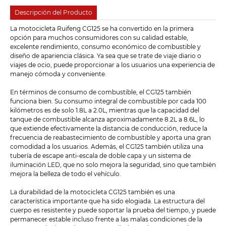
Descripción del Producto
La motocicleta Ruifeng CG125 se ha convertido en la primera
opción para muchos consumidores con su calidad estable,
excelente rendimiento, consumo económico de combustible y
diseño de apariencia clásica. Ya sea que se trate de viaje diario o
viajes de ocio, puede proporcionar a los usuarios una experiencia de
manejo cómoda y conveniente.
En términos de consumo de combustible, el CG125 también
funciona bien. Su consumo integral de combustible por cada 100
kilómetros es de solo 1.8L a 2.0L, mientras que la capacidad del
tanque de combustible alcanza aproximadamente 8.2L a 8.6L, lo
que extiende efectivamente la distancia de conducción, reduce la
frecuencia de reabastecimiento de combustible y aporta una gran
comodidad a los usuarios. Además, el CG125 también utiliza una
tubería de escape anti-escala de doble capa y un sistema de
iluminación LED, que no solo mejora la seguridad, sino que también
mejora la belleza de todo el vehículo.
La durabilidad de la motocicleta CG125 también es una
característica importante que ha sido elogiada. La estructura del
cuerpo es resistente y puede soportar la prueba del tiempo, y puede
permanecer estable incluso frente a las malas condiciones de la