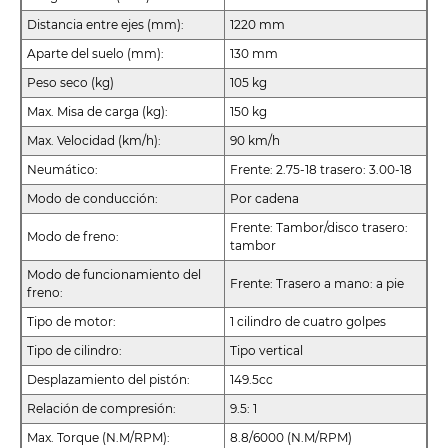
Distancia entre ejes (mm):
1220 mm
Aparte del suelo (mm):
130 mm
Peso seco (kg)
105 kg
Max. Misa de carga (kg):
150 kg
Max. Velocidad (km/h):
90 km/h
Neumático:
Frente: 2.75-18 trasero: 3.00-18
Modo de conducción:
Por cadena
Frente: Tambor/disco trasero:
Modo de freno:
tambor
Modo de funcionamiento del
Frente: Trasero a mano: a pie
freno:
Tipo de motor:
1 cilindro de cuatro golpes
Tipo de cilindro:
Tipo vertical
Desplazamiento del pistón:
149.5cc
Relación de compresión:
9.5: 1
Max. Torque (N.M/RPM):
8.8/6000 (N.M/RPM)