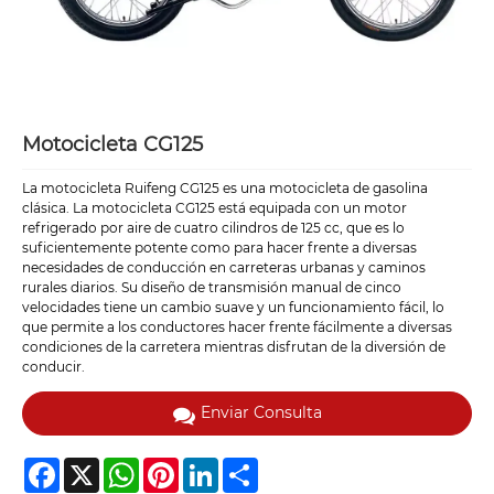
Motocicleta CG125
La motocicleta Ruifeng CG125 es una motocicleta de gasolina
clásica. La motocicleta CG125 está equipada con un motor
refrigerado por aire de cuatro cilindros de 125 cc, que es lo
suficientemente potente como para hacer frente a diversas
necesidades de conducción en carreteras urbanas y caminos
rurales diarios. Su diseño de transmisión manual de cinco
velocidades tiene un cambio suave y un funcionamiento fácil, lo
que permite a los conductores hacer frente fácilmente a diversas
condiciones de la carretera mientras disfrutan de la diversión de
conducir.
Enviar Consulta
Facebook
X
WhatsApp
Pinterest
LinkedIn
Share