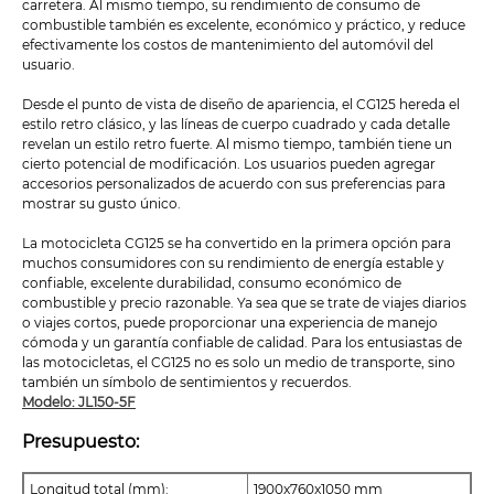
carretera. Al mismo tiempo, su rendimiento de consumo de
combustible también es excelente, económico y práctico, y reduce
efectivamente los costos de mantenimiento del automóvil del
usuario.
Desde el punto de vista de diseño de apariencia, el CG125 hereda el
estilo retro clásico, y las líneas de cuerpo cuadrado y cada detalle
revelan un estilo retro fuerte. Al mismo tiempo, también tiene un
cierto potencial de modificación. Los usuarios pueden agregar
accesorios personalizados de acuerdo con sus preferencias para
mostrar su gusto único.
La motocicleta CG125 se ha convertido en la primera opción para
muchos consumidores con su rendimiento de energía estable y
confiable, excelente durabilidad, consumo económico de
combustible y precio razonable. Ya sea que se trate de viajes diarios
o viajes cortos, puede proporcionar una experiencia de manejo
cómoda y un garantía confiable de calidad. Para los entusiastas de
las motocicletas, el CG125 no es solo un medio de transporte, sino
también un símbolo de sentimientos y recuerdos.
Modelo: JL150-5F
Presupuesto:
Longitud total (mm):
1900x760x1050 mm