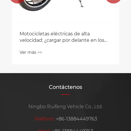
Motocicletas eléctricas de alta
velocidad: ¿cargar por delante en los
mercados globales?
Ver más >>
Contáctenos
Ningbo Ruifeng Vehicle Co., Ltd.
Teléfono:
+86-13884449763